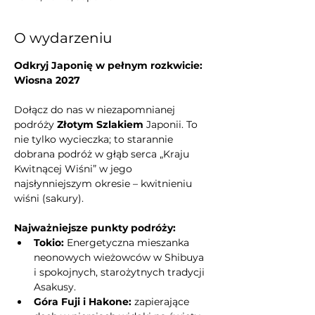
O wydarzeniu
Odkryj Japonię w pełnym rozkwicie: 
Wiosna 2027
Dołącz do nas w niezapomnianej 
podróży 
Złotym Szlakiem
 Japonii. To 
nie tylko wycieczka; to starannie 
dobrana podróż w głąb serca „Kraju 
Kwitnącej Wiśni” w jego 
najsłynniejszym okresie – kwitnieniu 
wiśni (sakury).
Najważniejsze punkty podróży:
Tokio:
 Energetyczna mieszanka 
neonowych wieżowców w Shibuya 
i spokojnych, starożytnych tradycji 
Asakusy.
Góra Fuji i Hakone:
 zapierające 